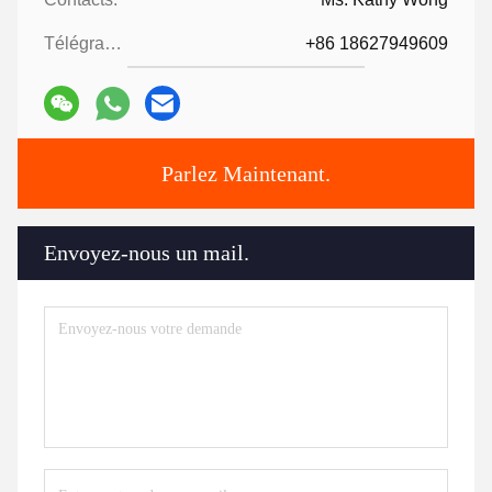
Télégramme:
+86 18627949609
Parlez Maintenant.
Envoyez-nous un mail.