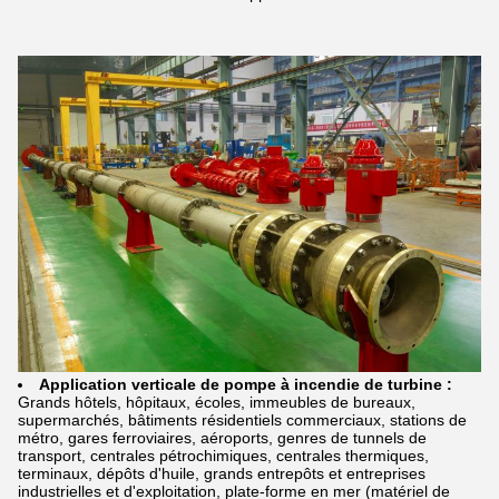
Application
verticale de pompe à incendie
de
turbine
:
Grands hôtels, hôpitaux, écoles, immeubles de bureaux,
supermarchés, bâtiments résidentiels commerciaux, stations de
métro, gares ferroviaires, aéroports, genres de tunnels de
transport, centrales pétrochimiques, centrales thermiques,
terminaux, dépôts d'huile, grands entrepôts et entreprises
industrielles et d'exploitation, plate-forme en mer (matériel de