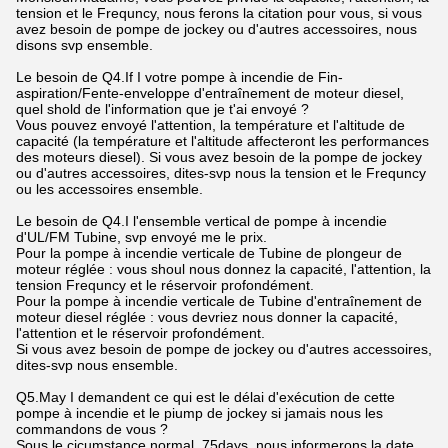
tension et le Frequncy, nous ferons la citation pour vous, si vous
avez besoin de pompe de jockey ou d'autres accessoires, nous
disons svp ensemble.
Le besoin de Q4.If I votre pompe à incendie de Fin-
aspiration/Fente-enveloppe d'entraînement de moteur diesel,
quel shold de l'information que je t'ai envoyé ?
Vous pouvez envoyé l'attention, la température et l'altitude de
capacité (la température et l'altitude affecteront les performances
des moteurs diesel). Si vous avez besoin de la pompe de jockey
ou d'autres accessoires, dites-svp nous la tension et le Frequncy
ou les accessoires ensemble.
Le besoin de Q4.I l'ensemble vertical de pompe à incendie
d'UL/FM Tubine, svp envoyé me le prix.
Pour la pompe à incendie verticale de Tubine de plongeur de
moteur réglée : vous shoul nous donnez la capacité, l'attention, la
tension Frequncy et le réservoir profondément.
Pour la pompe à incendie verticale de Tubine d'entraînement de
moteur diesel réglée : vous devriez nous donner la capacité,
l'attention et le réservoir profondément.
Si vous avez besoin de pompe de jockey ou d'autres accessoires,
dites-svp nous ensemble.
Q5.May I demandent ce qui est le délai d'exécution de cette
pompe à incendie et le piump de jockey si jamais nous les
commandons de vous ?
Sous le cicumstance normal, 75days, nous informerons la date