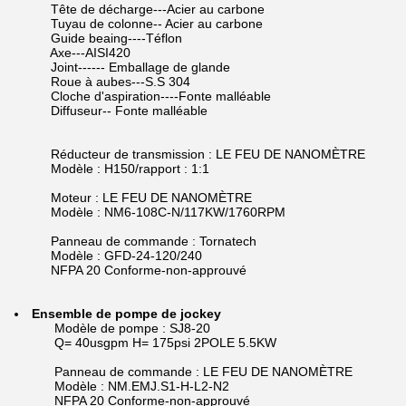
Tête de décharge---Acier au carbone
Tuyau de colonne-- Acier au carbone
Guide beaing----Téflon
Axe---AISI420
Joint------ Emballage de glande
Roue à aubes---S.S 304
Cloche d'aspiration----Fonte malléable
Diffuseur-- Fonte malléable
Réducteur de transmission : LE FEU DE NANOMÈTRE
Modèle : H150/rapport : 1:1
Moteur : LE FEU DE NANOMÈTRE
Modèle : NM6-108C-N/117KW/1760RPM
Panneau de commande : Tornatech
Modèle : GFD-24-120/240
NFPA 20 Conforme-non-approuvé
Ensemble de pompe de jockey
Modèle de pompe : SJ8-20
Q= 40usgpm H= 175psi 2POLE 5.5KW
Panneau de commande : LE FEU DE NANOMÈTRE
Modèle : NM.EMJ.S1-H-L2-N2
NFPA 20 Conforme-non-approuvé