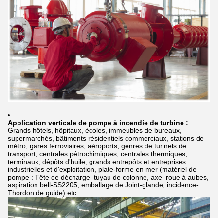
Application
verticale de pompe à incendie
de
turbine
:
Grands hôtels, hôpitaux, écoles, immeubles de bureaux,
supermarchés, bâtiments résidentiels commerciaux, stations de
métro, gares ferroviaires, aéroports, genres de tunnels de
transport, centrales pétrochimiques, centrales thermiques,
terminaux, dépôts d'huile, grands entrepôts et entreprises
industrielles et d'exploitation, plate-forme en mer (matériel de
pompe : Tête de décharge, tuyau de colonne, axe, roue à aubes,
aspiration bell-SS2205, emballage de Joint-glande, incidence-
Thordon de guide) etc.