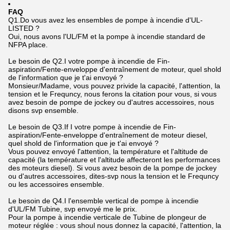
FAQ
Q1.Do vous avez les ensembles de pompe à incendie d'UL-
LISTED ?
Oui, nous avons l'UL/FM et la pompe à incendie standard de
NFPA place.
Le besoin de Q2.I votre pompe à incendie de Fin-
aspiration/Fente-enveloppe d'entraînement de moteur, quel shold
de l'information que je t'ai envoyé ?
Monsieur/Madame, vous pouvez privide la capacité, l'attention, la
tension et le Frequncy, nous ferons la citation pour vous, si vous
avez besoin de pompe de jockey ou d'autres accessoires, nous
disons svp ensemble.
Le besoin de Q3.If I votre pompe à incendie de Fin-
aspiration/Fente-enveloppe d'entraînement de moteur diesel,
quel shold de l'information que je t'ai envoyé ?
Vous pouvez envoyé l'attention, la température et l'altitude de
capacité (la température et l'altitude affecteront les performances
des moteurs diesel). Si vous avez besoin de la pompe de jockey
ou d'autres accessoires, dites-svp nous la tension et le Frequncy
ou les accessoires ensemble.
Le besoin de Q4.I l'ensemble vertical de pompe à incendie
d'UL/FM Tubine, svp envoyé me le prix.
Pour la pompe à incendie verticale de Tubine de plongeur de
moteur réglée : vous shoul nous donnez la capacité, l'attention, la