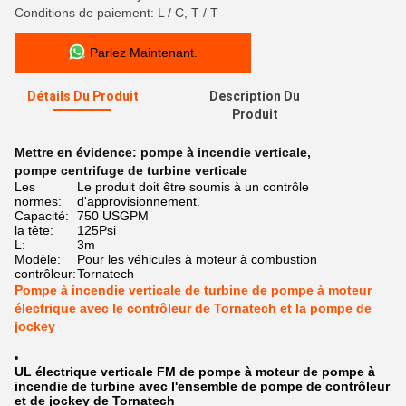
Conditions de paiement: L / C, T / T
Parlez Maintenant.
Détails Du Produit
Description Du
Produit
Mettre en évidence:
pompe à incendie verticale
,
pompe centrifuge de turbine verticale
Les
Le produit doit être soumis à un contrôle
normes:
d'approvisionnement.
Capacité:
750 USGPM
la tête:
125Psi
L:
3m
Modèle:
Pour les véhicules à moteur à combustion
contrôleur:
Tornatech
Pompe à incendie verticale de turbine de pompe à moteur
électrique avec le contrôleur de Tornatech et la pompe de
jockey
UL électrique verticale FM de pompe à moteur de pompe à
incendie de turbine avec l'ensemble de pompe de contrôleur
et de jockey de Tornatech