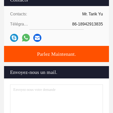
Contacts:
Mr. Tarik Yu
Télégramme:
86-18942913835
Parlez Maintenant.
Envoyez-nous un mail.