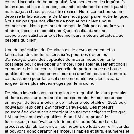
contre l'incendie de haute qualité. Non seulement les impératifs
techniques et les exigences, souhaite également qu'impliquant le
marquage à chaud puisse être réalisé. Notre contact personnel
dépasse la fabrication, à De Maas nous pour parler votre langue.
Nous savons que nos clients de nom et nos clients nous
connaissent. Nous prenons du temps de finir par connaître vos
affaires, besoins et conditions. Quel résultat dans une
coopération satisfaisante et les meilleurs moteurs adaptés aux
besoins du client.
Une de spécialités de De Maas est le développement et la
fabrication des moteurs consacrés pour des systèmes
d'arrosage. Dans des capacités de maison nous donner la
possibilité pour développer un moteur bas soigneusement choisi
en moteur de lutte contre l'incendie de performance de haute
qualité et haute. L'expérience sur des années nous ont donné la
connaissance pour faire cela en conformité avec les niveaux
exigeants les plus élevés exigés par le marché.
De Maas investit sans interruption de la qualité de leurs produits
et donc dans leur personnel et équipements. En conséquence,
un moyen de tests moderne de moteur a été établi en 2013 aux
nouveaux lieux dans Zwijndrecht, Pays-Bas. Des moteurs
peuvent être examinés accordant les normes exigées telles que
FM par les employés qualifiés. Étant FM a approuvé le
fournisseur, nous évaluons fortement chaque étape dans le
processus de fabrication de nos moteurs de lutte contre l'incendie
et pouvons donc garantir les moteurs fiables et sûrs, énumérés et