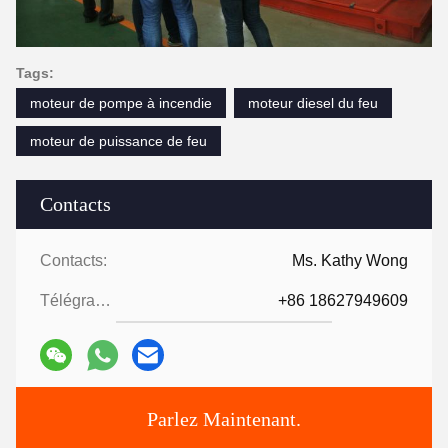
Tags:
moteur de pompe à incendie
moteur diesel du feu
moteur de puissance de feu
Contacts
Contacts:
Ms. Kathy Wong
Télégramme:
+86 18627949609
Parlez Maintenant.