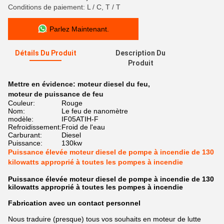
Conditions de paiement: L / C, T / T
Parlez Maintenant.
Détails Du Produit
Description Du
Produit
Mettre en évidence:
moteur diesel du feu
,
moteur de puissance de feu
Couleur:
Rouge
Nom:
Le feu de nanomètre
modèle:
IF05ATIH-F
Refroidissement:
Froid de l'eau
Carburant:
Diesel
Puissance:
130kw
Puissance élevée moteur diesel de pompe à incendie de 130
kilowatts approprié à toutes les pompes à incendie
Puissance élevée moteur diesel de pompe à incendie de 130
kilowatts approprié à toutes les pompes à incendie
Fabrication avec un contact personnel
Nous traduire (presque) tous vos souhaits en moteur de lutte