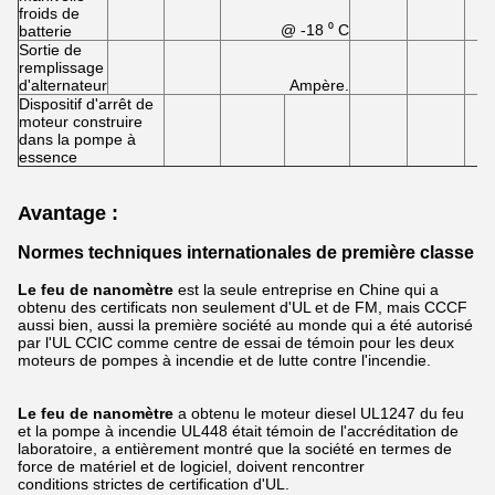
froids de
@ -18 ⁰ C
batterie
Sortie de
remplissage
d'alternateur
Ampère.
Dispositif d'arrêt de
moteur construire
dans la pompe à
essence
Avantage :
Normes techniques internationales de première classe
Le feu de nanomètre
est la seule entreprise en Chine qui a
obtenu des certificats non seulement d'UL et de FM, mais CCCF
aussi bien, aussi la première société au monde qui a été autorisé
par l'UL CCIC comme centre de essai de témoin pour les deux
moteurs de pompes à incendie et de lutte contre l'incendie.
Le feu de nanomètre
a obtenu le moteur diesel UL1247 du feu
et la pompe à incendie UL448 était témoin de l'accréditation de
laboratoire, a entièrement montré que la société en termes de
force de matériel et de logiciel, doivent rencontrer
conditions strictes de certification d'UL.