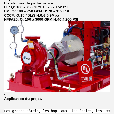
Plateformes de performance
UL: Q: 100 à 750 GPM H: 70 à 152 PSI
FM: Q: 100 à 750 GPM H: 70 à 152 PSI
CCCF: Q:15-45L/S H:0.6-0.9Mpa
NFPA20: Q: 100 à 3000 GPM H:40 à 200 PSI
Application du projet
:
Les grands hôtels, les hôpitaux, les écoles, les immeu