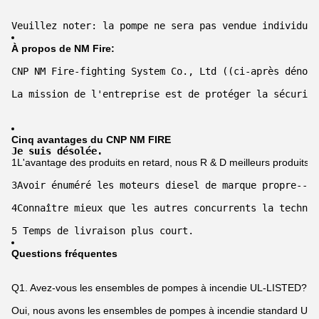
Veuillez noter: la pompe ne sera pas vendue individuel
À propos de NM Fire:
CNP NM Fire-fighting System Co., Ltd ((ci-après dénomm
La mission de l'entreprise est de protéger la sécurité
Cinq avantages du CNP NM FIRE
Je suis désolée.
1L'avantage des produits en retard, nous R & D meilleurs produits d
3Avoir énuméré les moteurs diesel de marque propre--- 
4Connaître mieux que les autres concurrents la technol
5 Temps de livraison plus court.
Questions fréquentes
Q1. Avez-vous les ensembles de pompes à incendie UL-LISTED?
Oui, nous avons les ensembles de pompes à incendie standard UL