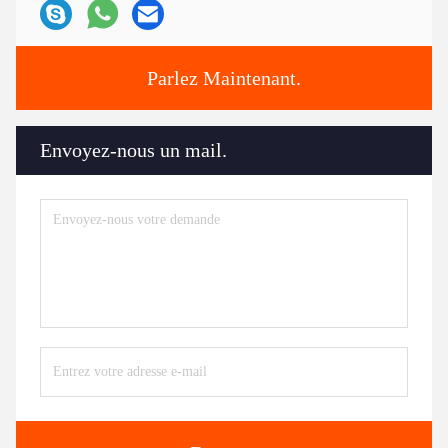
Parlez Maintenant.
Envoyez-nous un mail.