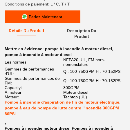
Conditions de paiement: L / C, T / T
Parlez Maintenant.
Détails Du Produit
Description Du
Produit
Mettre en évidence:
pompe à incendie à moteur diesel
,
pompe à incendie à moteur diesel
NFPA20, UL, FM hors-
Les normes:
nomenclature
Gammes de performances
Q : 100-750GPM H : 70-152PSI
d'UL:
Gammes de performances de
Q : 100-750GPM H : 70-152PSI
FM:
Capacityt:
300GPM
À moteur:
Moteur diesel
Moteur:
Techtop (UL)
Pompe à incendie d'aspiration de fin de moteur électrique,
pompe à eau de pompe de lutte contre l'incendie 300GPM
86PSI
Pompes à incendie moteur diesel Pompes à incendie à