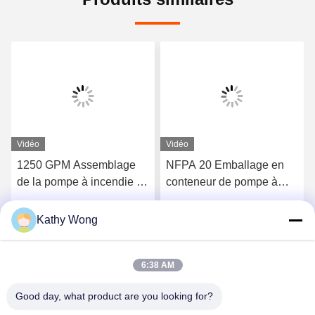
Vidéo
Vidéo
1250 GPM Assemblage
NFPA 20 Emballage en
de la pompe à incendie à
conteneur de pompe à
cas divisé horizontale
incendie à patins
homologuée
Kathy Wong
Parlez Maintenant.
Parlez Maintenant.
6:38 AM
Good day, what product are you looking for?