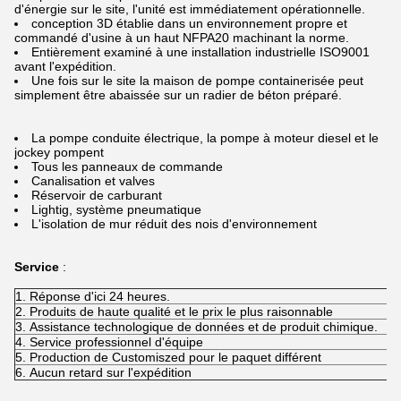
d'énergie sur le site, l'unité est immédiatement opérationnelle.
conception 3D établie dans un environnement propre et
commandé d'usine à un haut NFPA20 machinant la norme.
Entièrement examiné à une installation industrielle ISO9001
avant l'expédition.
Une fois sur le site la maison de pompe containerisée peut
simplement être abaissée sur un radier de béton préparé.
La pompe conduite électrique, la pompe à moteur diesel et le
jockey pompent
Tous les panneaux de commande
Canalisation et valves
Réservoir de carburant
Lightig, système pneumatique
L'isolation de mur réduit des nois d'environnement
Service
:
1.
Réponse d'ici 24 heures.
2.
Produits de haute qualité et le prix le plus raisonnable
3.
Assistance technologique de données et de produit chimique.
4.
Service professionnel d'équipe
5.
Production de Customiszed pour le paquet différent
6.
Aucun retard sur l'expédition