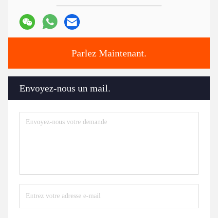
Parlez Maintenant.
Envoyez-nous un mail.