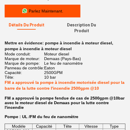
Parlez Maintenant.
Détails Du Produit
Description Du
Produit
Mettre en évidence:
pompe à incendie à moteur diesel
,
pompe à incendie à moteur diesel
Mode conduit:
Moteur diesel
Marque de moteur:
Demaas (Pays-Bas)
Marque de pompe:
Le feu de nanomètre
Panneau de contrôle:
Eaton
Capacité:
2500GPM
Tête:
10 bar
FM a approuvé la pompe à incendie motorisée diesel pour la
barre de la lutte contre l'incendie 2500gpm @10
FM a approuvé la pompe fendue de cas de 2500gpm @10bar
avec le moteur diesel de Demaas pour la lutte contre
l'incendie
Pompe : UL /FM du feu de nanomètre
Modèle
Capacité
Tête
Vitesse
Type