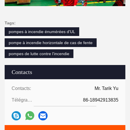
Tags:
pompes à incendie énumérées d'UL
pompe à incendie horizontale de cas de fente
pompes de lutte contre l'incendie
Contacts
Contacts:
Mr. Tarik Yu
Télégramme:
86-18942913835