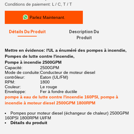
Conditions de paiement: L / C, T / T
Parlez Maintenant.
Détails Du Produit
Description Du
Produit
Mettre en évidence:
l'UL a énuméré des pompes à incendie
,
Pompes de lutte contre l'incendie
,
Pompe à incendie 2500GPM
Capacité:
2500GPM
Mode de conduite:
Conducteur de moteur diesel
contrôleur:
Eaton (UL/FM)
RPM:
1800
Couleur:
Le rouge
Enveloppe:
Fer à fondre ductile
pompe à eau de lutte contre l'incendie 160PSI, pompe à
incendie à moteur diesel 2500GPM 1800RPM
Pompes pour moteur diesel (échangeur de chaleur) 2500GPM
160PSI 1800RPM Ul/FM
Détails du produit