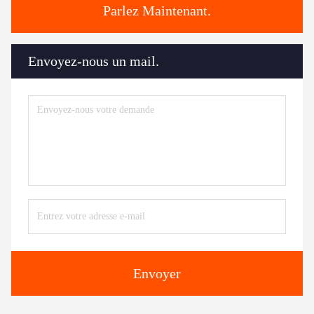
Parlez Maintenant.
Envoyez-nous un mail.
Envoyer