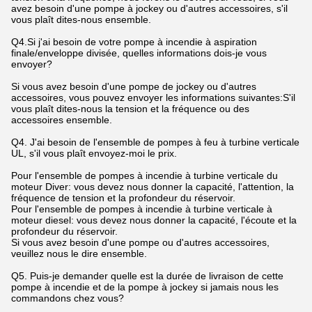
avez besoin d'une pompe à jockey ou d'autres accessoires, s'il
vous plaît dites-nous ensemble.
Q4.Si j'ai besoin de votre pompe à incendie à aspiration
finale/enveloppe divisée, quelles informations dois-je vous
envoyer?
Si vous avez besoin d'une pompe de jockey ou d'autres
accessoires, vous pouvez envoyer les informations suivantes:S'il
vous plaît dites-nous la tension et la fréquence ou des
accessoires ensemble.
Q4. J'ai besoin de l'ensemble de pompes à feu à turbine verticale
UL, s'il vous plaît envoyez-moi le prix.
Pour l'ensemble de pompes à incendie à turbine verticale du
moteur Diver: vous devez nous donner la capacité, l'attention, la
fréquence de tension et la profondeur du réservoir.
Pour l'ensemble de pompes à incendie à turbine verticale à
moteur diesel: vous devez nous donner la capacité, l'écoute et la
profondeur du réservoir.
Si vous avez besoin d'une pompe ou d'autres accessoires,
veuillez nous le dire ensemble.
Q5. Puis-je demander quelle est la durée de livraison de cette
pompe à incendie et de la pompe à jockey si jamais nous les
commandons chez vous?