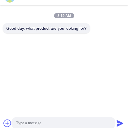
Parlez Maintenant.
Parlez Maintenant.
8:19 AM
Good day, what product are you looking for?
Wuhan Spico Machinery & Electronics Co.,
Ltd.
kathy@nmfirepump.com
86--18627949609
Rm. E, 16ème FL., bâtiment de siècle. No. 206, Jianghan
Rd., Hankou, Wuhan, Chine
Chine Bonne qualité Pompe à incendie fendue de cas Le
fournisseur. 2017-2026 Wuhan Spico Machinery &
Electronics Co., Ltd. Tous les droits réservés.