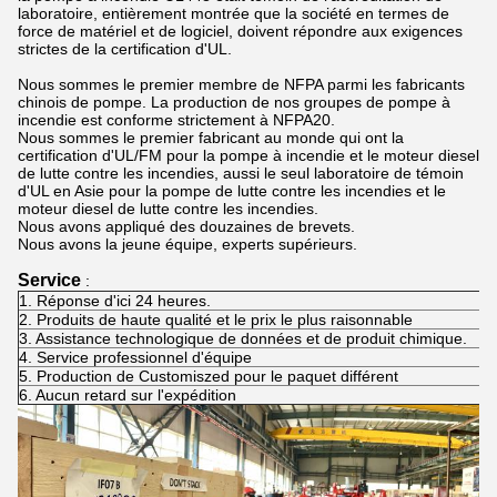
laboratoire, entièrement montrée que la société en termes de
force de matériel et de logiciel, doivent répondre aux exigences
strictes de la certification d'UL.
Nous sommes le premier membre de NFPA parmi les fabricants
chinois de pompe. La production de nos groupes de pompe à
incendie est conforme strictement à NFPA20.
Nous sommes le premier fabricant au monde qui ont la
certification d'UL/FM pour la pompe à incendie et le moteur diesel
de lutte contre les incendies, aussi le seul laboratoire de témoin
d'UL en Asie pour la pompe de lutte contre les incendies et le
moteur diesel de lutte contre les incendies.
Nous avons appliqué des douzaines de brevets.
Nous avons la jeune équipe, experts supérieurs.
Service
:
1. Réponse d'ici 24 heures.
2. Produits de haute qualité et le prix le plus raisonnable
3. Assistance technologique de données et de produit chimique.
4. Service professionnel d'équipe
5. Production de Customiszed pour le paquet différent
6. Aucun retard sur l'expédition