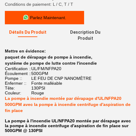
Conditions de paiement: L / C, T / T
Parlez Maintenant.
Détails Du Produit
Description Du
Produit
Mettre en évidence:
paquet de dérapage de pompe à incendie
,
système de pompe de lutte contre l'incendie
Certification ::
UL/FM/NFPA20
Écoulement ::
500GPM
Pompe ::
LE FEU DE CNP NANOMÈTRE
Enfermer ::
Fonte malléable
Tête:
130PSI
Couleur:
Rouge
La pompe à incendie montée par dérapage d'UL/NFPA20
500GPM avec la pompe à incendie centrifuge d'aspiration de
fin place
La pompe à l'incendie UL/NFPA20 montée par dérapage avec
la pompe à incendie centrifuge d'aspiration de fin place sur
500GPM @ 130PSI