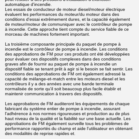
automatique d'incendie.
Les essais de conducteur de moteur diesel/moteur électrique
évaluent les performances du moteur/du moteur dans des
conditions d'essai extrêmement dures, et la capacité également
de moteur/moteur de communiquer avec le contrôleur de pompe
à incendie. Cette approche tient compte du service fiable de ce
morceau de machines fortement important.
La troisième composante principale du paquet de pompe à
incendie est le contrôleur de pompe à incendie. Les conditions
des approbations de FM pour ces produits ont été développées
pour évaluer ces dispositifs complexes dans des conditions
graves afin de fournir au paquet de pompe à incendie un
dispositif fiable se tenant prêt à agir si le besoin se fait sentir. Les
conditions des approbations de FM ont également adressé la
capacité de mélange-et-match entre les moteurs diesel et les
contrôleurs il y a des années avec une bande terminale
normalisée de sorte qu'il soit beaucoup plus facile établir et
maintenir communication à travers des dispositifs.
Les approbations de FM auditeront les équipements de chaque
fabricant du système entier de pompe à incendie, assurant
l'adhérence à nos normes rigoureuses et production au de plus
haut niveau de la qualité et la fiabilité sur une base actuelle. Les
approbations de FM également surveille tous les problèmes de
performance rapportés du champ et aide l'utilisateur en obtenant
des modalités de reprise rapides et.