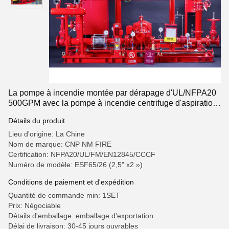
La pompe à incendie montée par dérapage d'UL/NFPA20
500GPM avec la pompe à incendie centrifuge d'aspiration
de fin place
Détails du produit
Lieu d'origine: La Chine
Nom de marque: CNP NM FIRE
Certification: NFPA20/UL/FM/EN12845/CCCF
Numéro de modèle: ESF65/26 (2,5" x2 »)
Conditions de paiement et d'expédition
Quantité de commande min: 1SET
Prix: Négociable
Détails d'emballage: emballage d'exportation
Délai de livraison: 30-45 jours ouvrables