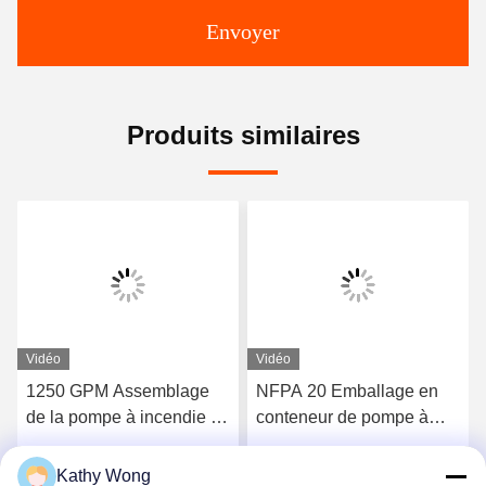
Envoyer
Produits similaires
Vidéo
Vidéo
1250 GPM Assemblage
NFPA 20 Emballage en
de la pompe à incendie à
conteneur de pompe à
cas divisé horizontale
incendie à patins
homologuée
Kathy Wong