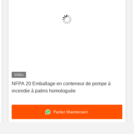
Vidéo
NFPA 20 Emballage en conteneur de pompe à
incendie à patins homologuée
Parlez Maintenant.