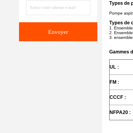
Types de 
Pompe aspir
Types de c
1.
Ensembles
Envoyer
2.
Ensembles
3. ensemble
Gammes d
UL :
FM :
CCCF :
NFPA20 :