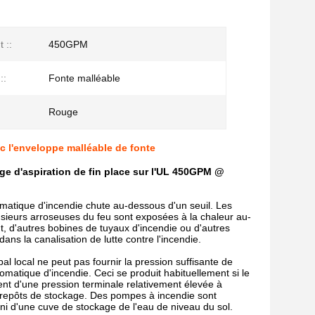
 ::
450GPM
::
Fonte malléable
Rouge
 l'enveloppe malléable de fonte
e d'aspiration de fin place sur l'UL 450GPM @
omatique d'incendie chute au-dessous d'un seuil. Les
sieurs arroseuses du feu sont exposées à la chaleur au-
nt, d'autres bobines de tuyaux d'incendie ou d'autres
ans la canalisation de lutte contre l'incendie.
l local ne peut pas fournir la pression suffisante de
omatique d'incendie. Ceci se produit habituellement si le
ent d'une pression terminale relativement élevée à
ntrepôts de stockage. Des pompes à incendie sont
rni d'une cuve de stockage de l'eau de niveau du sol.