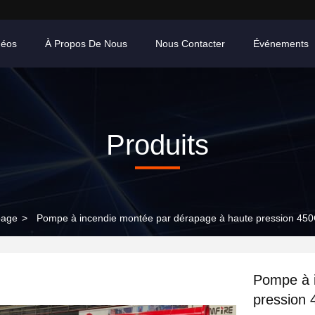
déos
À Propos De Nous
Nous Contacter
Événements
Produits
page
>
Pompe à incendie montée par dérapage à haute pression 450
Pompe à i
pression