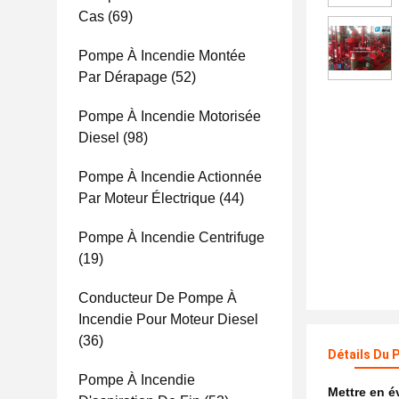
Cas
(69)
Pompe À Incendie Montée
Par Dérapage
(52)
Pompe À Incendie Motorisée
Diesel
(98)
Pompe À Incendie Actionnée
Par Moteur Électrique
(44)
Pompe À Incendie Centrifuge
(19)
Conducteur De Pompe À
Incendie Pour Moteur Diesel
(36)
Détails Du 
Pompe À Incendie
Mettre en 