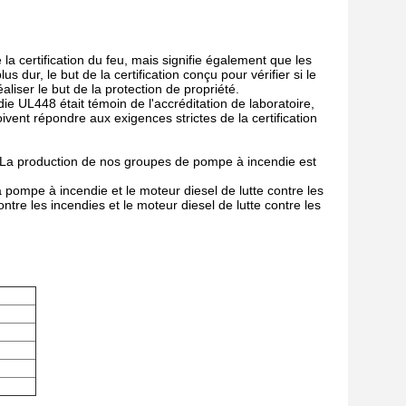
la certification du feu, mais signifie également que les
s dur, le but de la certification conçu pour vérifier si le
liser le but de la protection de propriété.
 UL448 était témoin de l'accréditation de laboratoire,
ivent répondre aux exigences strictes de la certification
La production de nos groupes de pompe à incendie est
 pompe à incendie et le moteur diesel de lutte contre les
ntre les incendies et le moteur diesel de lutte contre les