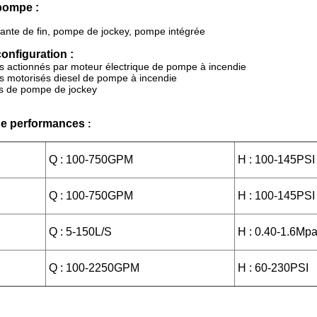
pompe :
ante de fin, pompe de jockey, pompe intégrée
onfiguration :
 actionnés par moteur électrique de pompe à incendie
 motorisés diesel de pompe à incendie
s de pompe de jockey
e performances
:
Q : 100-750GPM
H : 100-145PSI
Q : 100-750GPM
H : 100-145PSI
Q : 5-150L/S
H : 0.40-1.6Mp
Q : 100-2250GPM
H : 60-230PSI