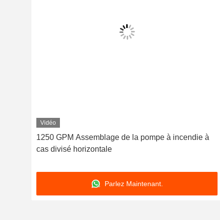
Vidéo
e de
1250 GPM Assemblage de la pompe à incendie à
cas divisé horizontale
Parlez Maintenant.