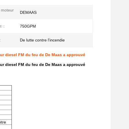
 moteur
DEMAAS
 ::
750GPM
:
De lutte contre l'incendie
eur diesel FM du feu de De Maas a approuvé
eur diesel FM du feu de De Maas a approuvé
ètre