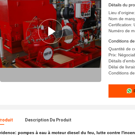
De Maas 
Détails du pro
Lieu d'origine
Nom de marq
Certification:
Numéro de m
Conditions de
Quantité de 
Prix: Négocia
Détails d'emb
Délai de livra
Conditions de 
Produit
Description Du Produit
évidence:
pompes à eau à moteur diesel du feu
,
lutte contre l'inc