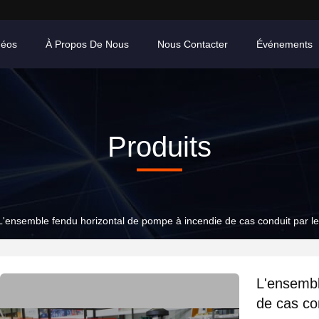
déos
À Propos De Nous
Nous Contacter
Événements
Produits
L'ensemble fendu horizontal de pompe à incendie de cas conduit par 
L'ensembl
de cas co