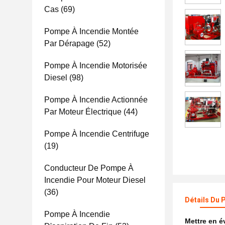
Cas
(69)
Pompe À Incendie Montée
Par Dérapage
(52)
Pompe À Incendie Motorisée
Diesel
(98)
Pompe À Incendie Actionnée
Par Moteur Électrique
(44)
Pompe À Incendie Centrifuge
(19)
Conducteur De Pompe À
Incendie Pour Moteur Diesel
(36)
Détails Du 
Pompe À Incendie
Mettre en 