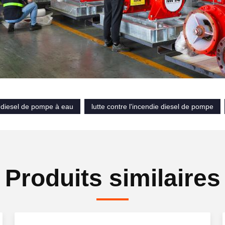
diesel de pompe à eau
lutte contre l'incendie diesel de pompe
Produits similaires