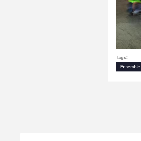
Tags:
Ensemble 