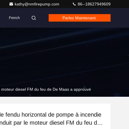
kathy@nmfirepump.com
86--18627949609
Parlez Maintenant.
French
le moteur diesel FM du feu de De Maas a approuvé
e fendu horizontal de pompe à incendie
nduit par le moteur diesel FM du feu de