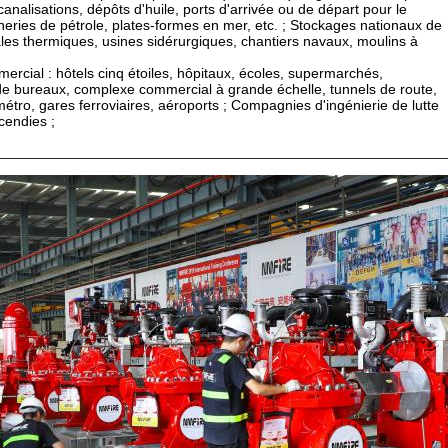
analisations, dépôts d'huile, ports d'arrivée ou de départ pour le
fineries de pétrole, plates-formes en mer, etc. ; Stockages nationaux de
ales thermiques, usines sidérurgiques, chantiers navaux, moulins à
cial : hôtels cinq étoiles, hôpitaux, écoles, supermarchés,
e bureaux, complexe commercial à grande échelle, tunnels de route,
métro, gares ferroviaires, aéroports ; Compagnies d'ingénierie de lutte
ncendies ;