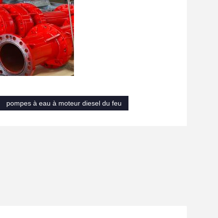
pompes à eau à moteur diesel du feu