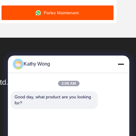
Parlez Maintenant.
Kathy Wong
td.
2:06 AM
Good day, what product are you looking 
Liens Rapides
for?
Profil de l'entreprise
Visite de l'usine