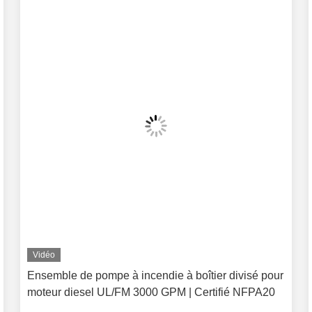
Vidéo
Ensemble de pompe à incendie à boîtier divisé pour
moteur diesel UL/FM 3000 GPM | Certifié NFPA20