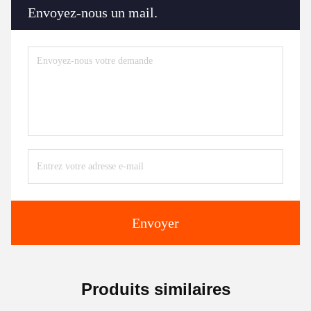
Envoyez-nous un mail.
Envoyer
Produits similaires