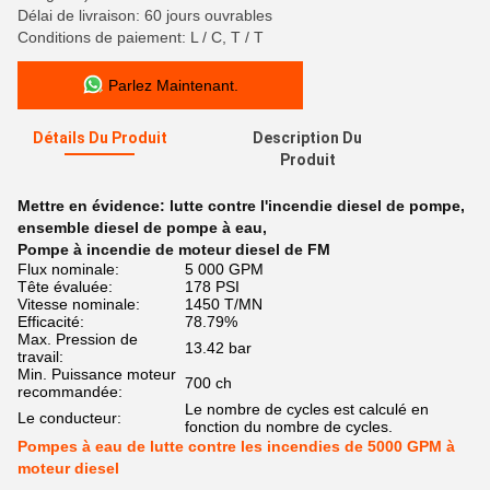
Délai de livraison: 60 jours ouvrables
Conditions de paiement: L / C, T / T
Parlez Maintenant.
Détails Du Produit
Description Du
Produit
Mettre en évidence:
lutte contre l'incendie diesel de pompe
,
ensemble diesel de pompe à eau
,
Pompe à incendie de moteur diesel de FM
Flux nominale:
5 000 GPM
Tête évaluée:
178 PSI
Vitesse nominale:
1450 T/MN
Efficacité:
78.79%
Max. Pression de
13.42 bar
travail:
Min. Puissance moteur
700 ch
recommandée:
Le nombre de cycles est calculé en
Le conducteur:
fonction du nombre de cycles.
Pompes à eau de lutte contre les incendies de 5000 GPM à
moteur diesel