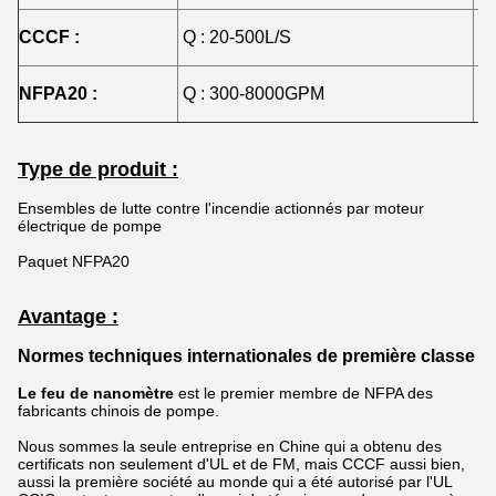
CCCF :
Q : 20-500L/S
H 
NFPA20 :
Q : 300-8000GPM
H 
Type de produit :
Ensembles de lutte contre l'incendie actionnés par moteur
électrique de pompe
Paquet NFPA20
Avantage :
Normes techniques internationales de première classe
Le feu de nanomètre
est le premier membre de NFPA des
fabricants chinois de pompe.
Nous sommes la seule entreprise en Chine qui a obtenu des
certificats non seulement d'UL et de FM, mais CCCF aussi bien,
aussi la première société au monde qui a été autorisé par l'UL