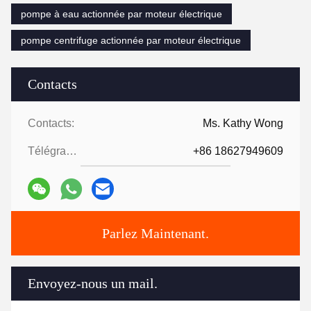
pompe à eau actionnée par moteur électrique
pompe centrifuge actionnée par moteur électrique
Contacts
Contacts:
Ms. Kathy Wong
Télégramme:
+86 18627949609
Parlez Maintenant.
Envoyez-nous un mail.