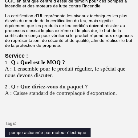
CCIC en tant que centre d'essai de témoin pour des pompes à
incendie et des moteurs de lutte contre l'incendie.
La certification d'UL représente les niveaux techniques les plus
élevés du monde de la certification du feu, mais signifie
également que les produits de feu certifiés doivent résister au
processus d'essai le plus extrême et le plus dur, le but de la
certification conçu pour vérifier si le produit répond aux exigences
de représentation, de sécurité et de qualité, afin de réaliser le but
de la protection de propriété.
Service :
Q : Quel est le MOQ ?
1 .
A : 1 ensemble pour le produit régulier, le spécial que
nous devons discuter.
Q : Que diriez-vous du paquet ?
2 .
A : Caisse standard de contreplaqué d'exportation.
Tags:
pompe actionnée par moteur électrique