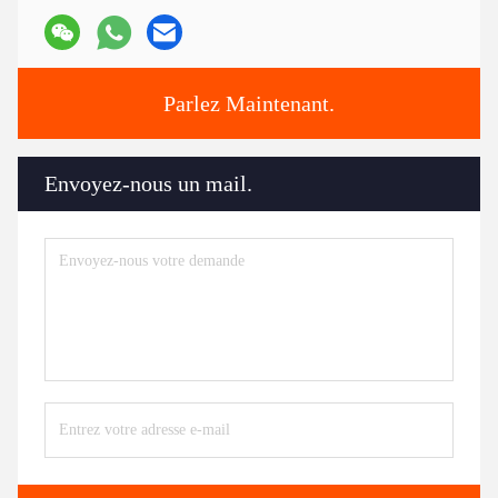
Parlez Maintenant.
Envoyez-nous un mail.