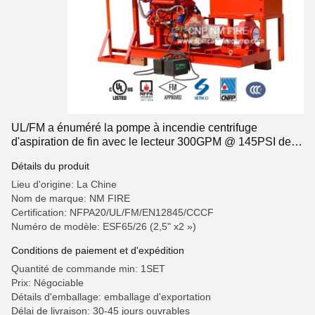
UL/FM a énuméré la pompe à incendie centrifuge
d'aspiration de fin avec le lecteur 300GPM @ 145PSI de
moteur diesel
Détails du produit
Lieu d'origine: La Chine
Nom de marque: NM FIRE
Certification: NFPA20/UL/FM/EN12845/CCCF
Numéro de modèle: ESF65/26 (2,5" x2 »)
Conditions de paiement et d'expédition
Quantité de commande min: 1SET
Prix: Négociable
Détails d'emballage: emballage d'exportation
Délai de livraison: 30-45 jours ouvrables