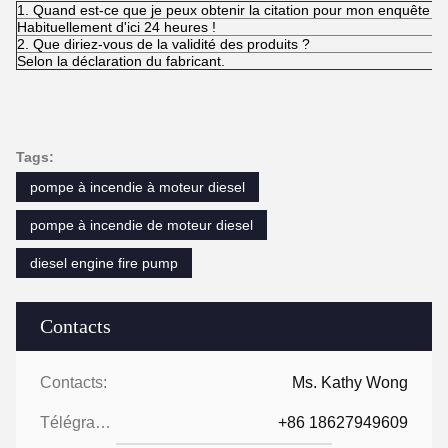
1. Quand est-ce que je peux obtenir la citation pour mon enquête ?
Habituellement d'ici 24 heures !
2. Que diriez-vous de la validité des produits ?
Selon la déclaration du fabricant.
Tags:
pompe à incendie à moteur diesel
pompe à incendie de moteur diesel
diesel engine fire pump
Contacts
Contacts:
Ms. Kathy Wong
Télégramme:
+86 18627949609