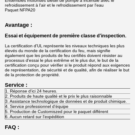
Ensembles motorisés diesel de pompe à incendie avec le
refroidissement à l'air et le refroidissement par l'eau
Paquet NFPA20
Avantage :
Essai et équipement de première classe d'inspection.
La certification d'UL représente les niveaux techniques les plus
élevés du monde de la certification du feu, mais signifie
également que les produits de feu certifiés doivent résister au
processus d'essai le plus extrême et le plus dur, le but de la
certification conçu pour vérifier si le produit répond aux exigences
de représentation, de sécurité et de qualité, afin de réaliser le but
de la protection de propriété.
Service :
1. Réponse d'ici 24 heures.
2. Produits de haute qualité et le prix le plus raisonnable
3. Assistance technologique de données et de produit chimique.
4. Service professionnel d'équipe
5. Production de Customiszed pour le paquet différent
6. Aucun retard sur l'expédition
FAQ :