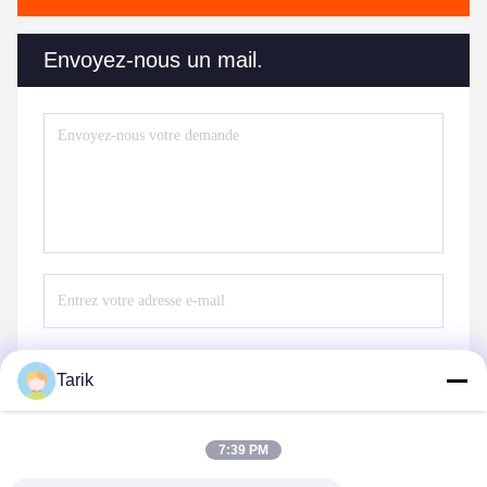
Envoyez-nous un mail.
Tarik
Envoyer
7:39 PM