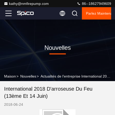
kathy@nmfirepump.com
86--18627949609
Parlez Maintenant
Nouvelles
Maison
>
Nouvelles
>
Actualités de l'entreprise International 2018 d'arroseuse du feu (13ème et 14 juin)
International 2018 D'arroseuse Du Feu
(13ème Et 14 Juin)
2018-06-24